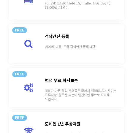
FullSSD BASIC : hdd 1G, Traffic 1.5G(day)
(
79,000원 / 1년 )
FREE
검색엔진 등록
네이버, 다음, 구글
검색엔진 등록 대행
FREE
평생 무료 하자보수
저희가 만든 작업 산출물은 끝까지 책임집니다. 사이트
오류사항, 잘못된 부분이 발견되면 무료로 처리해
드립니다.
FREE
도메인 1년 무상지원