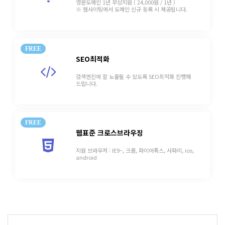
영문도메인 1년 무상지원
( 24,000원 / 1년 )
※ 웹사이팅에서 도메인 신규 등록 시 제공됩니다.
FREE
SEO최적화
검색엔진에 잘 노출될 수 있도록
SEO최적화 진행해
드립니다.
FREE
웹표준 크로스브라우징
지원 브라우저 :
IE9~, 크롬, 파이어폭스, 사파리, ios,
android