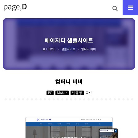
페이지디 샘플사이트
HOME
샘플사이트
컴퍼니 비비
컴퍼니 비비
OK!
PC
Mobile
반응형