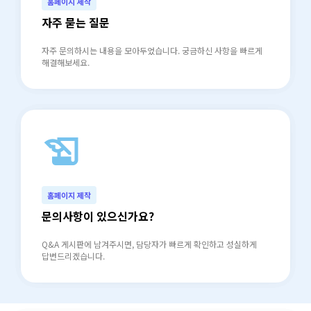
홈페이지 제작
자주 묻는 질문
자주 문의하시는 내용을 모아두었습니다. 궁금하신 사항을 빠르게
해결해보세요.
history_edu
north_east
홈페이지 제작
문의사항이 있으신가요?
Q&A 게시판에 남겨주시면, 담당자가 빠르게 확인하고 성실하게
답변드리겠습니다.