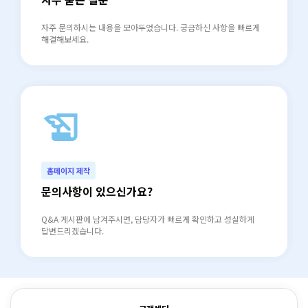
자주 문의하시는 내용을 모아두었습니다. 궁금하신 사항을 빠르게
해결해보세요.
history_edu
north_east
홈페이지 제작
문의사항이 있으신가요?
Q&A 게시판에 남겨주시면, 담당자가 빠르게 확인하고 성실하게
답변드리겠습니다.