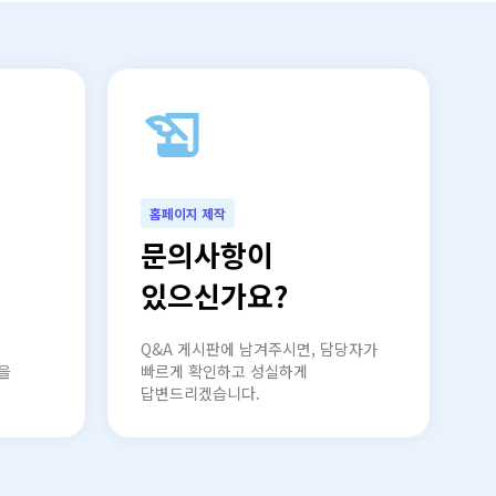
north_east
history_edu
north_east
홈페이지 제작
문의사항이
있으신가요?
Q&A 게시판에 남겨주시면, 담당자가
을
빠르게 확인하고 성실하게
답변드리겠습니다.