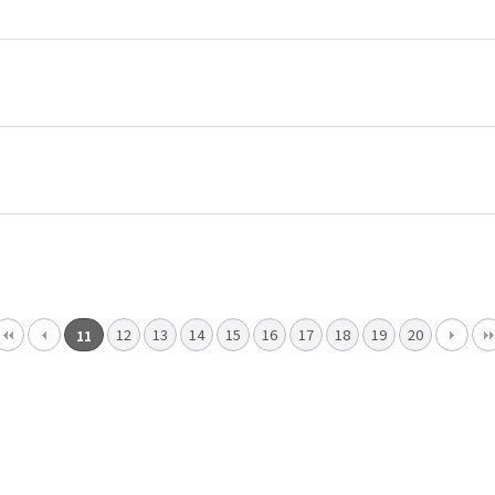
12
13
14
15
16
17
18
19
20
11