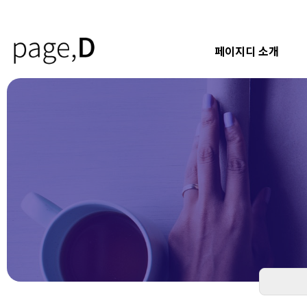
페이지디 소개
하위분류