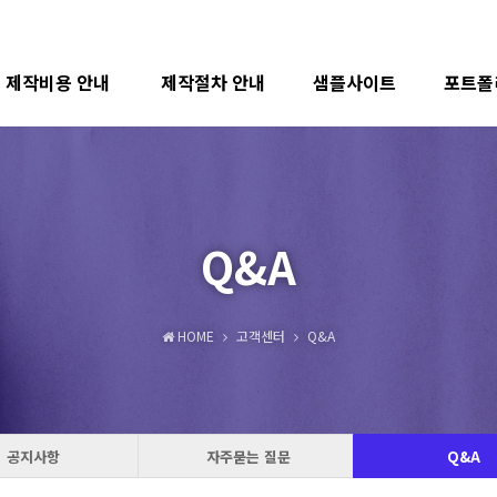
제작비용 안내
제작절차 안내
샘플사이트
포트폴
하위분류
Q&A
HOME
고객센터
Q&A
공지사항
자주묻는 질문
Q&A