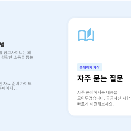
auto_stories
방법
 왜
홈페이지 제작
자주 묻는 질문
한 자료 준비 가이드
안녕하세요. 반응형 홈페이지 제작 전문 서비스 페이지디 입니다. 홈페이지 . . .
자주 문의하시는 내용을
모아두었습니다. 궁금하신 사항
빠르게 해결해보세요.