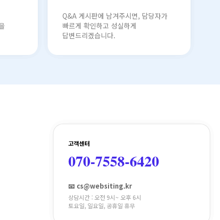
Q&A 게시판에 남겨주시면, 담당자가
을
빠르게 확인하고 성실하게
답변드리겠습니다.
고객센터
070-7558-6420
📧 cs@websiting.kr
상담시간 : 오전 9시~ 오후 6시
토요일, 일요일, 공휴일 휴무