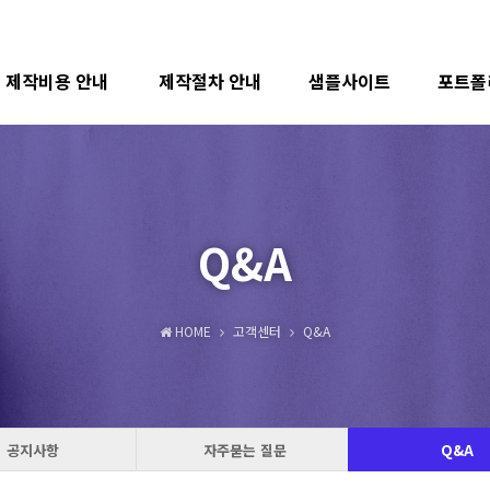
제작비용 안내
제작절차 안내
샘플사이트
포트폴
하위분류
Q&A
HOME
고객센터
Q&A
공지사항
자주묻는 질문
Q&A