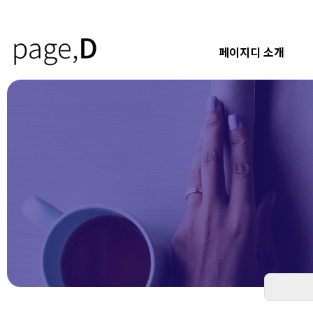
페이지디 소개
하위분류