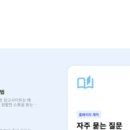
auto_stories
방법
 왜
홈페이지 제작
자주 묻는 질문