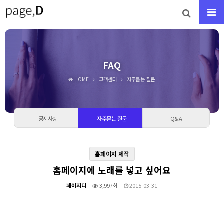
FAQ
HOME
고객센터
자주묻는 질문
공지사항
자주묻는 질문
Q&A
홈페이지 제작
홈페이지에 노래를 넣고 싶어요
페이지디
3,997회
2015-03-31