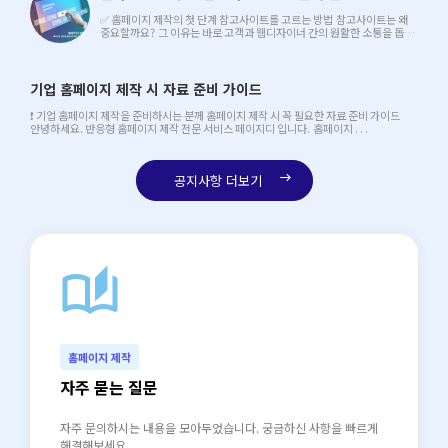
✅ 홈페이지 제작의 첫 단계 참고사이트를 고르는 방법 참고사이트는 왜
중요할까요? 그 이유는 바로 고객과 웹디자이너 간의 원활한 소통을 돕는
중요한 매개체이기 . . .
기업 홈페이지 제작 시 자료 준비 가이드
❗ 기업 홈페이지 제작을 준비하시는 분께 홈페이지 제작 시 꼭 필요한 자료 준비 가이드
안녕하세요. 반응형 홈페이지 제작 전문 서비스 페이지디 입니다. 홈페이지 . . .
공지사항 더보기
east
auto_stories
north_east
홈페이지 제작
자주 묻는 질문
자주 문의하시는 내용을 모아두었습니다. 궁금하신 사항을 빠르게
해결해보세요.