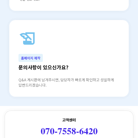
history_edu
north_east
홈페이지 제작
문의사항이 있으신가요?
Q&A 게시판에 남겨주시면, 담당자가 빠르게 확인하고 성실하게
답변드리겠습니다.
고객센터
070-7558-6420