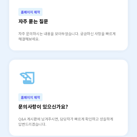
홈페이지 제작
자주 묻는 질문
자주 문의하시는 내용을 모아두었습니다. 궁금하신 사항을 빠르게
해결해보세요.
history_edu
north_east
홈페이지 제작
문의사항이 있으신가요?
Q&A 게시판에 남겨주시면, 담당자가 빠르게 확인하고 성실하게
답변드리겠습니다.